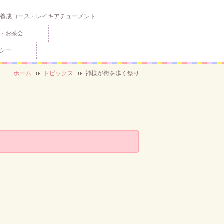
養成コース・レイキアチューメント
・お茶会
シー
ホーム
トピックス
神様が街を歩く祭り