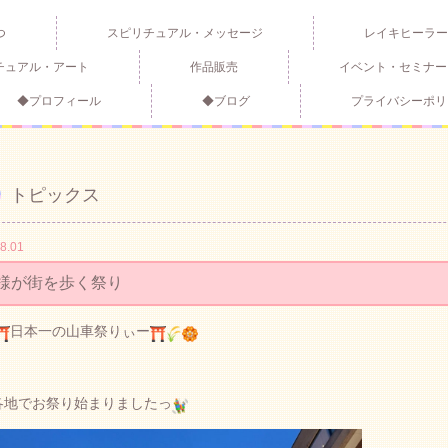
つ
スピリチュアル・メッセージ
レイキヒーラー
チュアル・アート
作品販売
イベント・セミナー
◆プロフィール
◆ブログ
プライバシーポリ
トピックス
8.01
様が街を歩く祭り
日本一の山車祭りぃー
各地でお祭り始まりましたっ