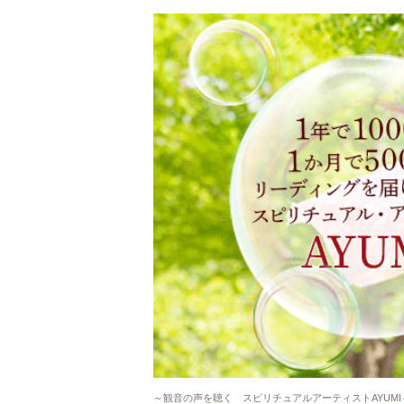
～観音の声を聴く スピリチュアルアーティストAYUMI