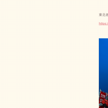
東北
https: