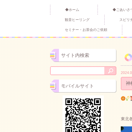
◆ホーム
◆ごあいさ
観音ヒーリング
スピリ
セミナー・お茶会のご依頼
サイト内検索
2024.0
神
モバイルサイト
東北