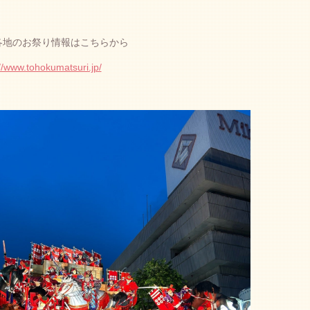
各地のお祭り情報はこちらから
//www.tohokumatsuri.jp/