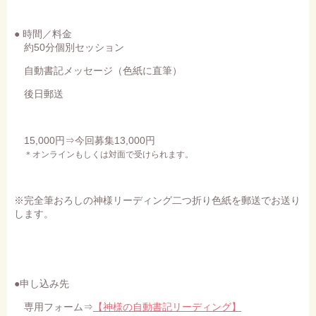
● 時間／料金
約50分個別セッション
自動書記メッセージ（色紙に直筆）
後日郵送
15,000円⇒今回募集13,000円
＊オンラインもしくは対面で受けられます。
※完全筆おろしの神様リーディング二つ折り色紙を郵送でお送り
します。
●申し込み先
専用フォーム⇒
【神様の自動書記リーディング】