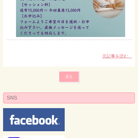
元記事を読む...
戻る
SNS