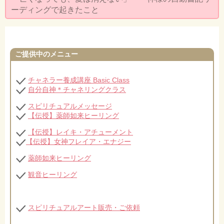
セミナー・お茶会のご依頼
ーディングで起きたこと
◆プロフィール
◆ブログ
ご提供中のメニュー
プライバシーポリシー
チャネラー養成講座 Basic Class
自分自神＊チャネリングクラス
スピリチュアルメッセージ
【伝授】薬師如来ヒーリング
【伝授】レイキ・アチューメント
【伝授】女神フレイア・エナジー
薬師如来ヒーリング
観音ヒーリング
スピリチュアルアート販売・ご依頼