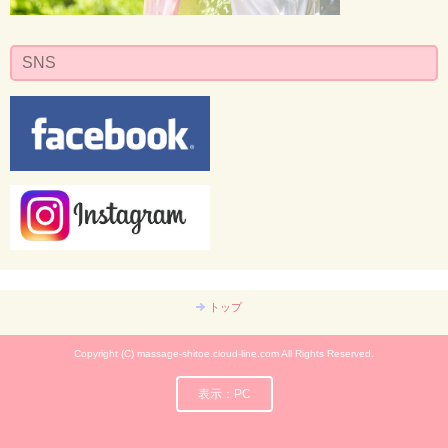
SNS
トップ
Copyright (C) massage-shitoe.cloud-line.com All Rights Reserved.
表示：PC