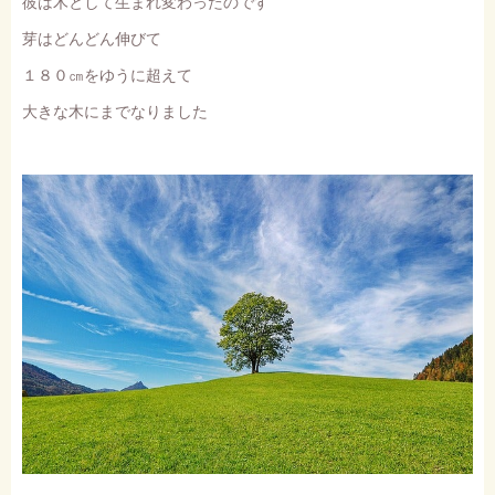
彼は木として生まれ変わったのです
芽はどんどん伸びて
１８０㎝をゆうに超えて
大きな木にまでなりました