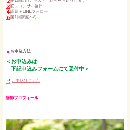
第1回目のテキスト、動画をお送りします
初回コンサル当日
課題＋LINEフォロー
第1回講座へ
お申込方法
＜お申込みは
下記申込みフォームにて受付中＞
お申込はこちら
講師プロフィール