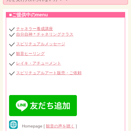
セミナー・お茶会のご依頼
■ご提供中のmenu
◆プロフィール
◆ブログ
チャネラー養成講座
自分自神＊チャネリングクラス
プライバシーポリシー
スピリチュアルメッセージ
観音ヒーリング
レイキ・アチューメント
スピリチュアルアート販売・ご依頼
Homepage [
観音の声を聴く
]