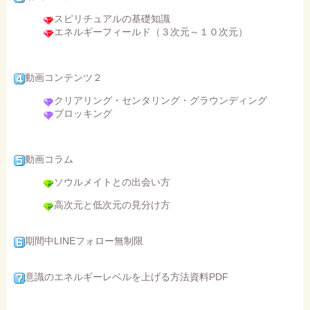
スピリチュアルの基礎知識
エネルギーフィールド（３次元～１０次元）
動画コンテンツ２
クリアリング・センタリング・グラウンディング
ブロッキング
動画コラム
ソウルメイトとの出会い方
高次元と低次元の見分け方
期間中LINEフォロー無制限
意識のエネルギーレベルを上げる方法資料PDF