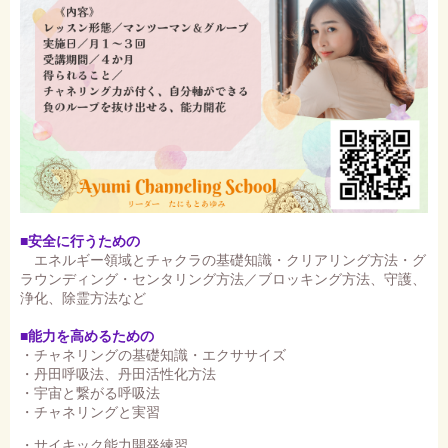
■安全に行うための
エネルギー領域とチャクラの基礎知識・クリアリング方法・グ
ラウンディング・センタリング方法／ブロッキング方法、守護、
浄化、除霊方法など
■能力を高めるための
・チャネリングの基礎知識・エクササイズ
・丹田呼吸法、丹田活性化方法
・宇宙と繋がる呼吸法
・チャネリングと実習
・サイキック能力開発練習