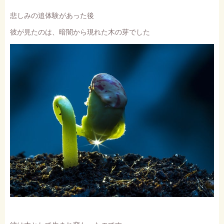
悲しみの追体験があった後
彼が見たのは、暗闇から現れた木の芽でした