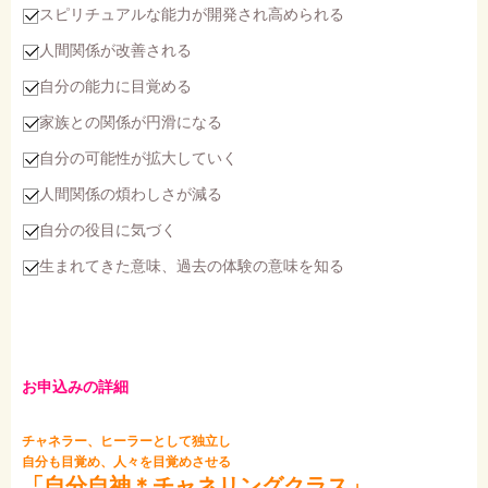
スピリチュアルな能力が開発され高められる
人間関係が改善される
自分の能力に目覚める
家族との関係が円滑になる
自分の可能性が拡大していく
人間関係の煩わしさが減る
自分の役目に気づく
生まれてきた意味、過去の体験の意味を知る
お申込みの詳細
チャネラー、ヒーラーとして独立し
自分も目覚め、人々を目覚めさせる
「自分自神＊チャネリングクラス」