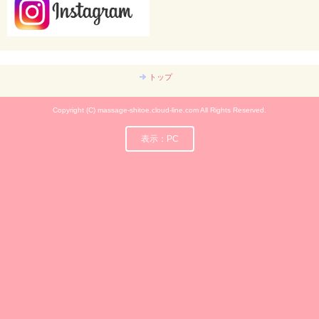
トップ
Copyright (C) massage-shitoe.cloud-line.com All Rights Reserved.
表示：PC