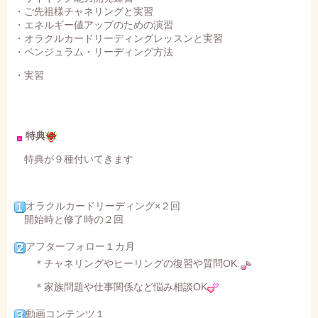
・ご先祖様チャネリングと実習
・エネルギー値アップのための演習
・オラクルカードリーディングレッスンと実習
・ペンジュラム・リーディング方法
・実習
特典
特典が９種付いてきます
オラクルカードリーディング×２回
開始時と修了時の２回
アフターフォロー１カ月
＊チャネリングやヒーリングの復習や質問OK
＊家族問題や仕事関係など悩み相談OK
動画コンテンツ１