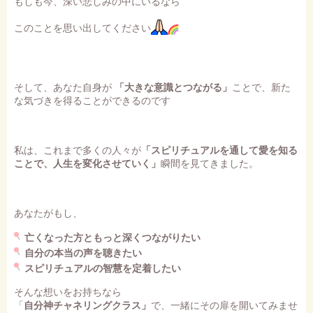
もしも今、深い悲しみの中にいるなら
このことを思い出してください
そして、あなた自身が
「大きな意識とつながる」
ことで、新た
な気づきを得ることができるのです
私は、これまで多くの人々が
「スピリチュアルを通して愛を知る
ことで、人生を変化させていく」
瞬間を見てきました。
あなたがもし、
亡くなった方ともっと深くつながりたい
自分の本当の声を聴きたい
スピリチュアルの智慧を定着したい
そんな想いをお持ちなら
「
自分神チャネリングクラス」
で、一緒にその扉を開いてみませ