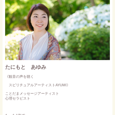
たにもと あゆみ
《観音の声を聴く
スピリチュアルアーティストAYUMI》
ことだまメッセージアーティスト
心理セラピスト