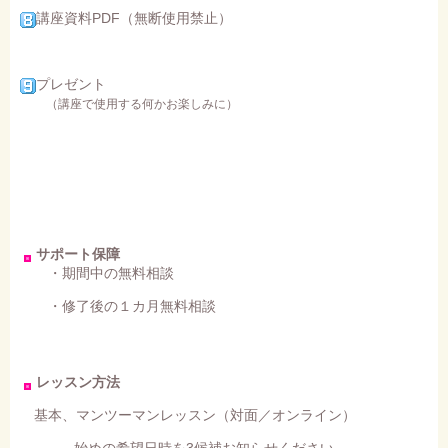
講座資料PDF（無断使用禁止）
プレゼント
（講座で使用する何かお楽しみに）
サポート保障
・期間中の無料相談
・修了後の１カ月無料相談
レッスン方法
基本、マンツーマンレッスン（対面／オンライン）
始めの希望日時を3候補お知らせください