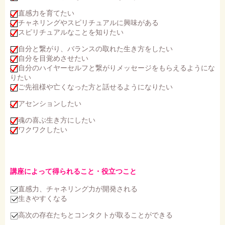
直感力を育てたい
チャネリングやスピリチュアルに興味がある
スピリチュアルなことを知りたい
自分と繋がり、バランスの取れた生き方をしたい
自分を目覚めさせたい
自分のハイヤーセルフと繋がりメッセージをもらえるようにな
りたい
ご先祖様や亡くなった方と話せるようになりたい
アセンションしたい
魂の喜ぶ生き方にしたい
ワクワクしたい
講座によって得られること・役立つこと
直感力、チャネリング力が開発される
生きやすくなる
高次の存在たちとコンタクトが取ることができる