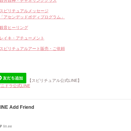
自分自神＊チャネリングクラス
スピリチュアルメッセージ
「アセンデッドボディプログラム」
観音ヒーリング
レイキ・アチューメント
スピリチュアルアート販売・ご依頼
【スピリチュアル公式LINE】
ニドラ公式LINE
INE Add Friend
lin.ee