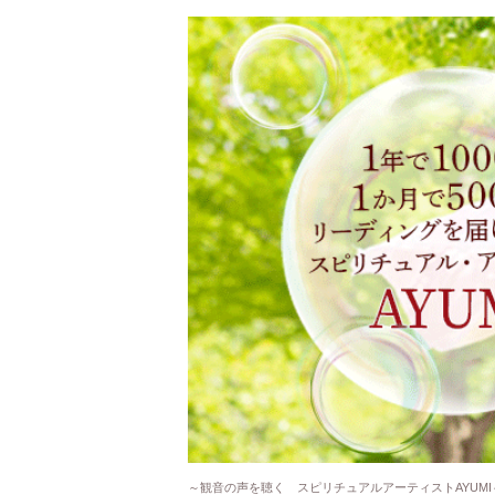
～観音の声を聴く スピリチュアルアーティストAYUMI