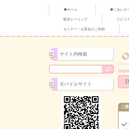
◆ホーム
◆ごあいさ
観音ヒーリング
スピリ
セミナー・お茶会のご依頼
サイト内検索
2025.0
【
モバイルサイト
ご提