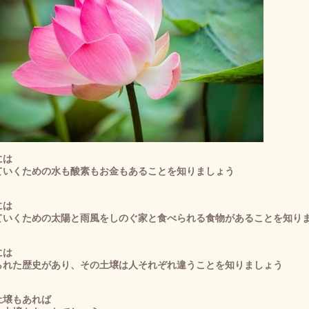
には
ていくための水も酸素もお金もあることを知りましょう
には
ていくための太陽と雨風をしのぐ家と食べられる食物があることを知り
には
られた歴史があり、その土壌は人それぞれ違うことを知りましょう
土壌もあれば