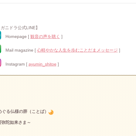
ガニドラ公式LINE】
Homepage [
観音の声を聴く
]
Mail magazine [
心軽やかな人生を歩むことだまメッセージ
]
Instagram [
ayumin_shitoe
]
めぐる仏様の辞（ことば）
弥陀如来
さま～