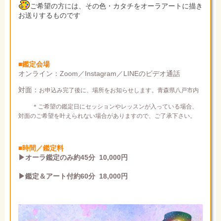
ご希望の方には、その色・カタチをオーラアートに描き
お送りするものです
■鑑定会場
オンライン：Zoom／Instagram／LINEのビデオ通話
対面：
お申込み完了後に、場所をお知らせします。青森県八戸市内
＊ご希望の鑑定日にセッションやレッスンが入っている場合、
対面のご希望を叶えられない場合がありますので、ご了承下さい。
■時間／鑑定料
▶オーラ鑑定のみ約45分 10,000円
▶鑑定＆アート付約60分 18,000円