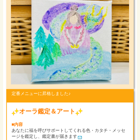
定番メニューに昇格しました♪
オーラ鑑定＆アート
■内容
あなたに福を呼び
サポートしてくれる色・カタチ・メッセ
ージを鑑定し、鑑定書が届きます