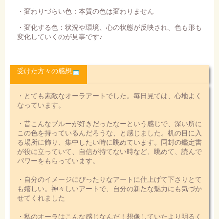
・変わりづらい色：本質の色は変わりません
・変化する色：状況や環境、心の状態が反映され、色も形も
変化していくのが見事です♪
受けた方々の感想
・とても素敵なオーラアートでした。毎日見ては、心地よく
なっています。
・昔こんなブルーが好きだったなーという感じで、深い所に
この色を持っているんだろうな、と感じました。机の目に入
る場所に飾り、集中したい時に眺めています。同封の鑑定書
が役に立っていて、自信が持てない時など、眺めて、読んで
パワーをもらっています。
・自分のイメージにぴったりなアートに仕上げて下さりとて
も嬉しい。神々しいアートで、自分の新たな魅力にも気づか
せてくれました
・私のオーラはこんな感じなんだ！想像していたより明るく