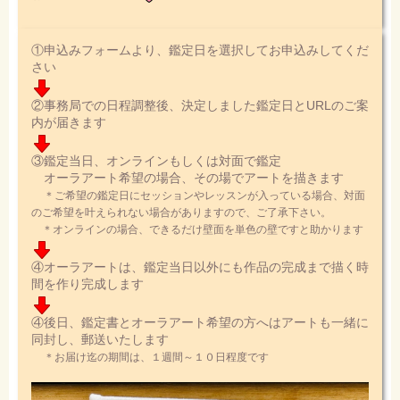
①申込みフォームより、鑑定日を選択してお申込みしてくだ
さい
②事務局での日程調整後、決定しました鑑定日とURLのご案
内が届きます
③鑑定当日、オンラインもしくは対面で鑑定
オーラアート希望の場合、その場でアートを描きます
＊ご希望の鑑定日にセッションやレッスンが入っている場合、対面
のご希望を叶えられない場合がありますので、ご了承下さい。
＊オンラインの場合、できるだけ壁面を単色の壁ですと助かります
④オーラアートは、鑑定当日以外にも作品の完成まで描く時
間を作り完成します
④後日、鑑定書とオーラアート希望の方へはアートも一緒に
同封し、郵送いたします
＊お届け迄の期間は、１週間～１０日程度です