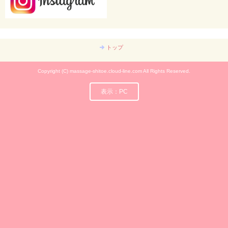
トップ
Copyright (C) massage-shitoe.cloud-line.com All Rights Reserved.
表示：PC