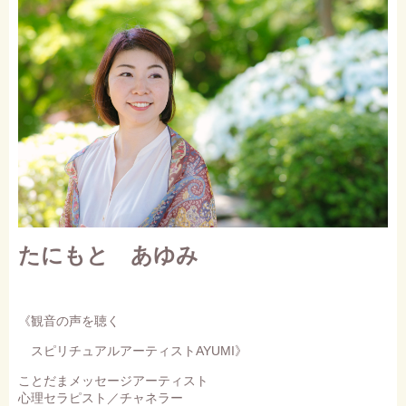
たにもと あゆみ
《観音の声を聴く
スピリチュアルアーティストAYUMI》
ことだまメッセージアーティスト
心理セラピスト／チャネラー