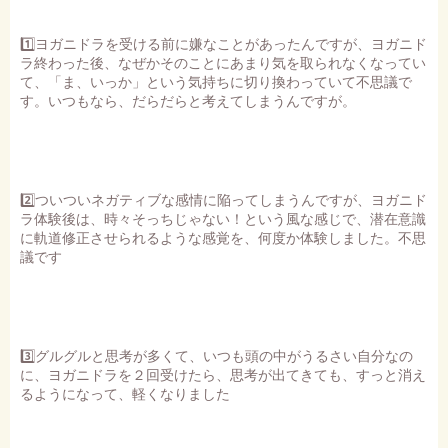
1️⃣ヨガニドラを受ける前に嫌なことがあったんですが、ヨガニド
ラ終わった後、なぜかそのことにあまり気を取られなくなってい
て、「ま、いっか」という気持ちに切り換わっていて不思議で
す。いつもなら、だらだらと考えてしまうんですが。
2️⃣ついついネガティブな感情に陥ってしまうんですが、ヨガニド
ラ体験後は、時々そっちじゃない！という風な感じで、潜在意識
に軌道修正させられるような感覚を、何度か体験しました。不思
議です
3️⃣グルグルと思考が多くて、いつも頭の中がうるさい自分なの
に、ヨガニドラを２回受けたら、思考が出てきても、すっと消え
るようになって、軽くなりました