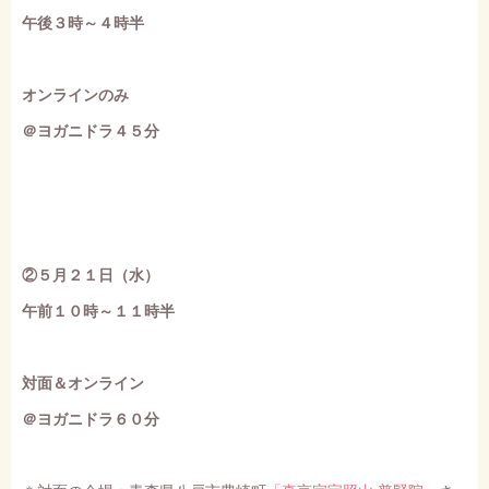
午後３時～４時半
オンラインのみ
＠ヨガニドラ４５分
②５月２１日（水）
午前１０時～１１時半
対面＆オンライン
＠ヨガニドラ６０分