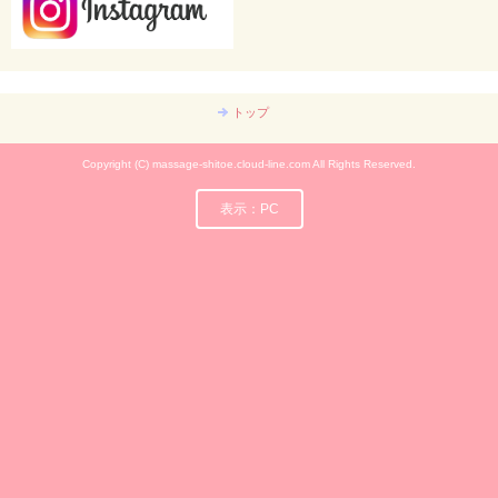
トップ
Copyright (C) massage-shitoe.cloud-line.com All Rights Reserved.
表示：PC