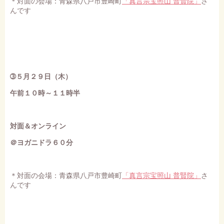
＊対面の会場：青森県八戸市豊崎町
「真言宗宝照山 普賢院」
さ
んです
➂５月２９日（木）
午前１０時～１１時半
対面＆オンライン
＠ヨガニドラ６０分
＊対面の会場：青森県八戸市豊崎町
「真言宗宝照山 普賢院」
さ
んです