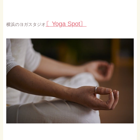
〘Yoga Spot〙
横浜のヨガスタジオ