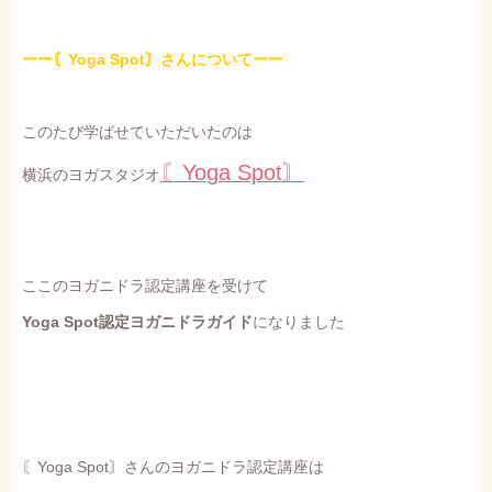
ーー〘Yoga Spot〙さんについてーー
このたび学ばせていただいたのは
〘Yoga Spot〙
横浜のヨガスタジオ
ここのヨガニドラ認定講座を受けて
Yoga Spot認定ヨガニドラガイド
になりました
〘Yoga Spot〙さんのヨガニドラ認定講座は