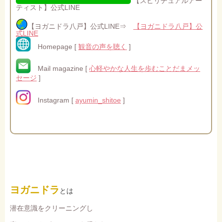
【スピリチュアルアー
ティスト】公式LINE
【ヨガニドラ八戸】公式LINE⇒
【ヨガニドラ八戸】公
式LINE
Homepage [
観音の声を聴く
]
Mail magazine [
心軽やかな人生を歩むことだまメッ
セージ
]
Instagram [
ayumin_shitoe
]
ヨガニドラ
とは
潜在意識をクリーニングし