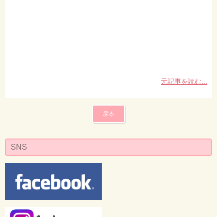
元記事を読む...
戻る
SNS