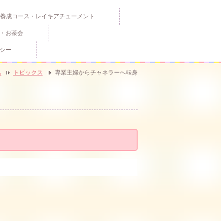
養成コース・レイキアチューメント
・お茶会
シー
ム
トピックス
専業主婦からチャネラーへ転身