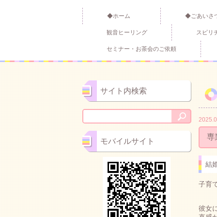
◆ホーム
◆ごあいさ
観音ヒーリング
スピリ
セミナー・お茶会のご依頼
サイト内検索
2025.0
専
モバイルサイト
結
子育
彼女