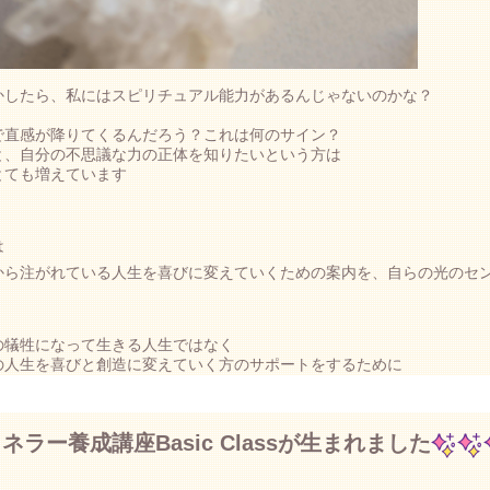
かしたら、私にはスピリチュアル能力があるんじゃないのかな？
で直感が降りてくるんだろう？これは何のサイン？
と、自分の不思議な力の正体を知りたいという方は
とても増えています
は
から注がれている人生を喜びに変えていくための案内を、自らの光のセ
の犠牲になって生きる人生ではなく
の人生を喜びと創造に変えていく方のサポートをするために
ネラー養成講座Basic Classが生まれました