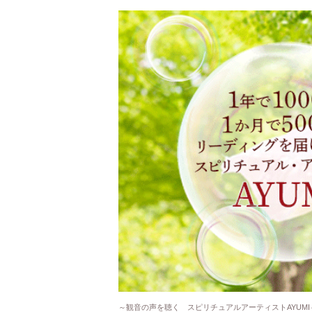
～観音の声を聴く スピリチュアルアーティストAYUMI