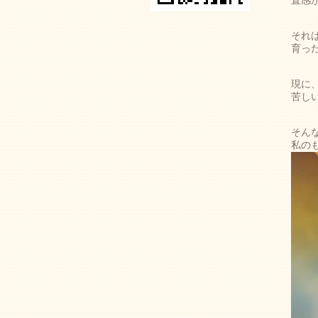
直感
それ
育っ
現に
苦し
そん
私の