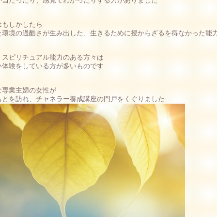
が当たったり、感覚でわかったりする力がありました
はもしかしたら
た環境の過酷さが生み出した、生きるために授からざるを得なかった能
、スピリチュアル能力のある方々は
い体験をしている方が多いものです
な専業主婦の女性が
もとを訪れ、チャネラー養成講座の門戸をくぐりました