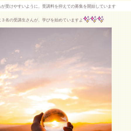
もが受けやすいように、受講料を抑えての募集を開始しています
に３名の受講生さんが、学びを始めていますよ