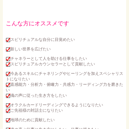
こんな方にオススメです
スピリチュアルな自分に目覚めたい
新しい世界を広げたい
チャネラーとして人を助ける仕事をしたい
スピリチュアルカウンセラーとして貢献したい
今あるスキルにチャネリングやヒーリングを加えスペシャリス
トになりたい
直感能力・分析力・俯瞰力・共感力・リーディング力を磨きた
い
魂の声に従った生き方をしたい
オラクルカードリーディングできるようになりたい
ご先祖様の対話士になりたい
地球のために貢献したい