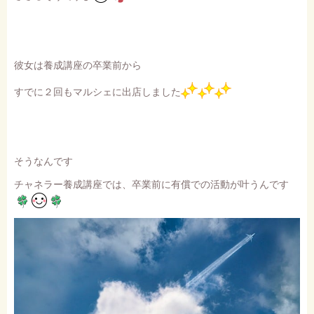
彼女は養成講座の卒業前から
すでに２回もマルシェに出店しました
そうなんです
チャネラー養成講座では、卒業前に有償での活動が叶うんです