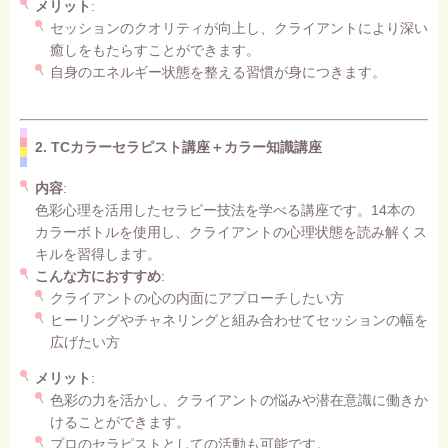
メリット
:
セッションのクオリティが向上し、クライアントにより深い
癒しをもたらすことができます。
自身のエネルギー状態を整える習慣が身につきます。
2. TCカラーセラピスト講座＋カラー知識講座
内容
:
色彩心理を活用したセラピー技法を学べる講座です。14本の
カラーボトルを使用し、クライアントの心理状態を読み解くス
キルを習得します。
こんな方におすすめ
:
クライアントの心の内面にアプローチしたい方
ヒーリングやチャネリングと組み合わせてセッションの幅を
広げたい方
メリット
:
色彩の力を活かし、クライアントの悩みや潜在意識に働きか
けることができます。
プロのセラピストとしての活動も可能です。