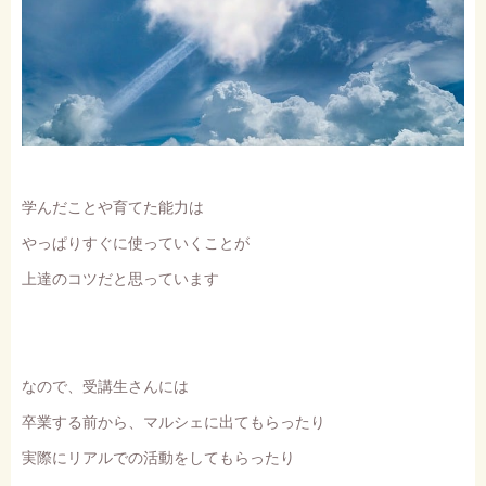
学んだことや育てた能力は
やっぱりすぐに使っていくことが
上達のコツだと思っています
なので、受講生さんには
卒業する前から、マルシェに出てもらったり
実際にリアルでの活動をしてもらったり