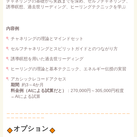
チャネリングの基礎から実践までを深め、セルフチャネリング、
誘導瞑想、過去世リーディング、ヒーリングテクニックを学ぶ
内容例
:
チャネリングの理論とマインドセット
セルフチャネリングとスピリットガイドとのつながり方
誘導瞑想を用いた過去世リーディング
ヒーリングの理論と基本テクニック、エネルギー伝授の実習
アカシックレコードアクセス
期間
: 約3～4か月
料金
例
（AIによる試算だと）
：270,000円～305,000円程度
←AIによる試算
＿＿＿＿＿＿＿＿＿＿＿＿＿＿＿＿＿＿＿＿＿＿＿＿＿＿＿＿＿
＿＿＿＿＿＿＿＿＿
オプション