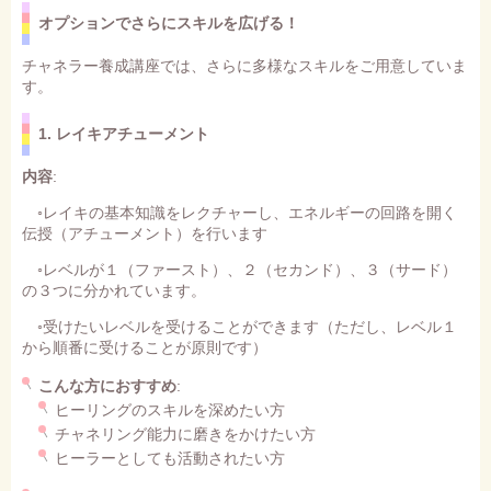
オプションでさらにスキルを広げる！
チャネラー養成講座では、さらに多様なスキルをご用意していま
す。
1. レイキアチューメント
内容
:
◦レイキの基本知識をレクチャーし、エネルギーの回路を開く
伝授（アチューメント）を行います
◦レベルが１（ファースト）、２（セカンド）、３（サード）
の３つに分かれています。
◦受けたいレベルを受けることができます（ただし、レベル１
から順番に受けることが原則です）
こんな方におすすめ
:
ヒーリングのスキルを深めたい方
チャネリング能力に磨きをかけたい方
ヒーラーとしても活動されたい方