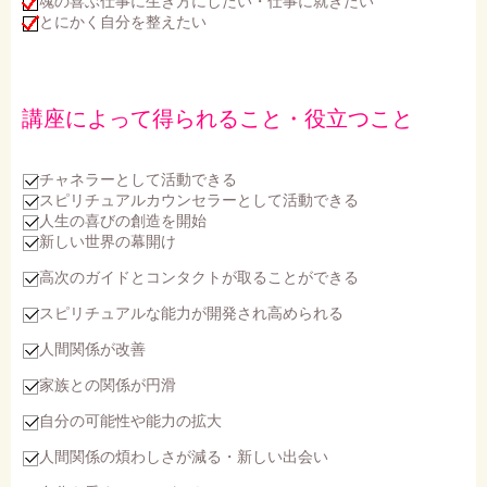
魂の喜ぶ仕事に生き方にしたい・仕事に就きたい
とにかく自分を整えたい
講座によって得られること・役立つこと
チャネラーとして活動できる
スピリチュアルカウンセラーとして活動できる
人生の喜びの創造を開始
新しい世界の幕開け
高次のガイドとコンタクトが取ることができる
スピリチュアルな能力が開発され高められる
人間関係が改善
家族との関係が円滑
自分の可能性や能力の拡大
人間関係の煩わしさが減る・新しい出会い