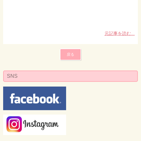
元記事を読む...
戻る
SNS