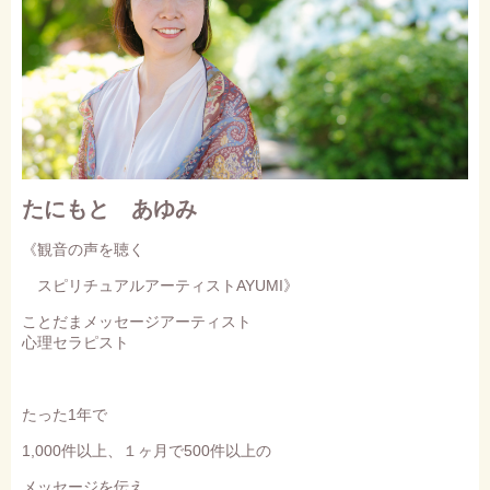
たにもと あゆみ
《観音の声を聴く
スピリチュアルアーティストAYUMI》
ことだまメッセージアーティスト
心理セラピスト
たった1年で
1,000件以上、１ヶ月で500件以上の
メッセージを伝え、