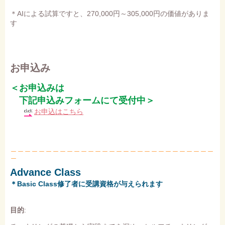
＊AIによる試算ですと、270,000円～305,000円の価値がありま
す
お申込み
＜お申込みは
下記申込みフォームにて受付中＞
お申込はこちら
＿＿＿＿＿＿＿＿＿＿＿＿＿＿＿＿＿＿＿＿＿＿＿＿＿＿＿＿＿
＿
Advance Class
＊Basic Class修了者に受講資格が与えられます
目的
: