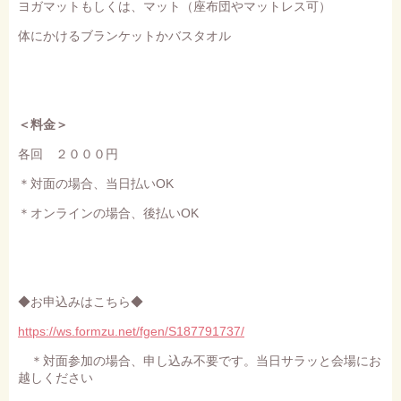
ヨガマットもしくは、マット（座布団やマットレス可）
体にかけるブランケットかバスタオル
＜料金＞
各回 ２０００円
＊対面の場合、当日払いOK
＊オンラインの場合、後払いOK
◆お申込みはこちら◆
https://ws.formzu.net/fgen/S187791737/
＊対面参加の場合、申し込み不要です。当日サラッと会場にお
越しください