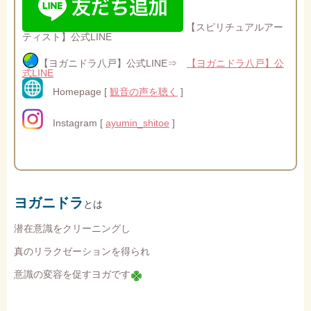
【スピリチュアルアー
ティスト】公式LINE
【ヨガニドラ八戸】公式LINE⇒
【ヨガニドラ八戸】公
式LINE
Homepage [
観音の声を聴く
]
Instagram [
ayumin_shitoe
]
ヨガニドラ
とは
潜在意識をクリーニングし
真のリラクゼーションを得られ
意識の変容を促すヨガです