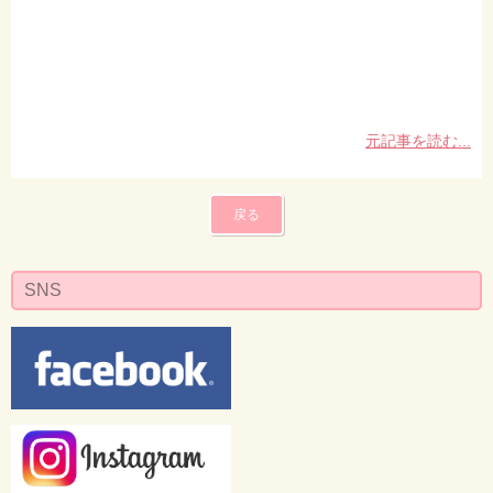
元記事を読む...
戻る
SNS