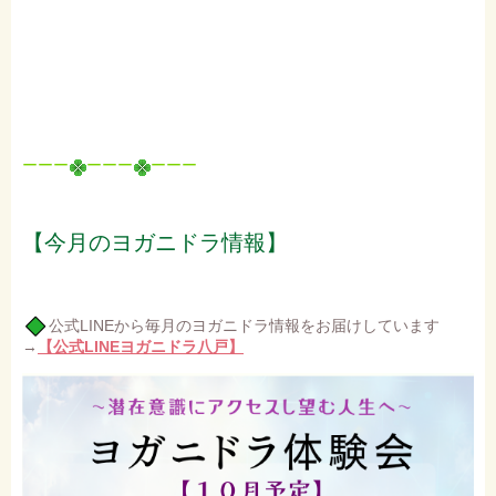
ーーー
ーーー
ーーー
【今月のヨガニドラ情報】
公式LINEから毎月のヨガニドラ情報をお届けしています
→
【公式LINEヨガニドラ八戸】