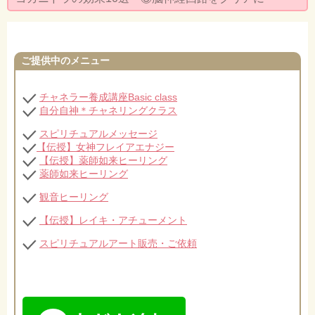
セミナー・お茶会のご依頼
◆プロフィール
ご提供中のメニュー
◆ブログ
プライバシーポリシー
チャネラー養成講座Basic class
自分自神＊チャネリングクラス
スピリチュアルメッセージ
【伝授】女神フレイアエナジー
【伝授】薬師如来ヒーリング
薬師如来ヒーリング
観音ヒーリング
【伝授】レイキ・アチューメント
スピリチュアルアート販売・ご依頼