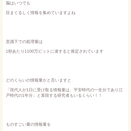
脳はいつでも
目まぐるしく情報を集めていますよね
意識下での処理量は
1秒あたり1100万ビットに達すると推定されています
どのくらいの情報量かと言いますと
「現代人が1日に受け取る情報量は、平安時代の一生分であり江
戸時代の1年分」と算段する研究者もいるくらい！！
ものすごい量の情報量を