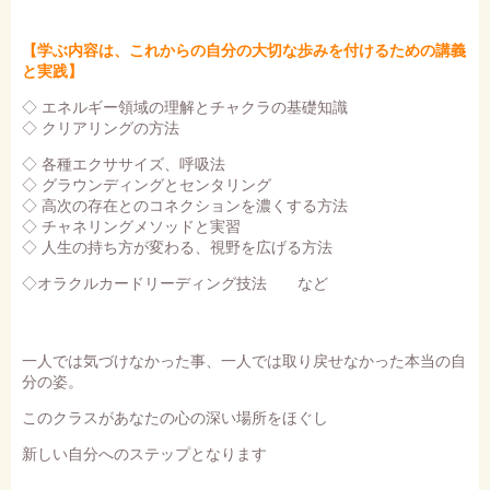
【学ぶ内容は、これからの自分の大切な歩みを付けるための講義
と実践】
◇ エネルギー領域の理解とチャクラの基礎知識
◇ クリアリングの方法
◇ 各種エクササイズ、呼吸法
◇ グラウンディングとセンタリング
◇ 高次の存在とのコネクションを濃くする方法
◇ チャネリングメソッドと実習
◇ 人生の持ち方が変わる、視野を広げる方法
◇オラクルカードリーディング技法 など
一人では気づけなかった事、一人では取り戻せなかった本当の自
分の姿。
このクラスがあなたの心の深い場所をほぐし
新しい自分へのステップとなります