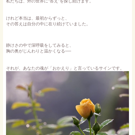
私たちは、外の世界に“答え”を探し続けます。
けれど本当は、最初からずっと、
その答えは自分の中に在り続けていました。
静けさの中で深呼吸をしてみると、
胸の奥がじんわりと温かくなる──
それが、あなたの魂が「おかえり」と言っているサインです。