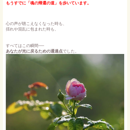
もうすでに「魂の帰還の道」を歩いています。
心の声が聴こえなくなった時も、
揺れや混乱に包まれた時も、
すべてはこの瞬間──
あなたが光に戻るための通過点
でした。