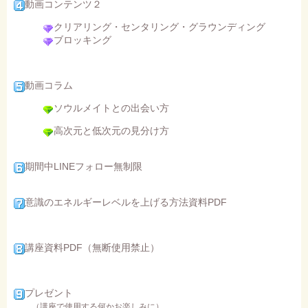
動画コンテンツ２
クリアリング・センタリング・グラウンディング
ブロッキング
動画コラム
ソウルメイトとの出会い方
高次元と低次元の見分け方
期間中LINEフォロー無制限
意識のエネルギーレベルを上げる方法資料PDF
講座資料PDF（無断使用禁止）
プレゼント
（講座で使用する何かお楽しみに）