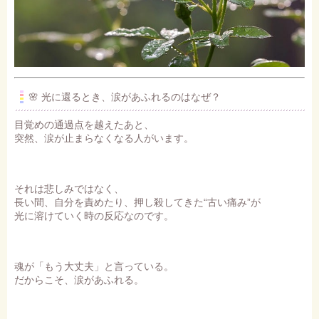
🌸 光に還るとき、涙があふれるのはなぜ？
目覚めの通過点を越えたあと、
突然、涙が止まらなくなる人がいます。
それは悲しみではなく、
長い間、自分を責めたり、押し殺してきた“古い痛み”が
光に溶けていく時の反応なのです。
魂が「もう大丈夫」と言っている。
だからこそ、涙があふれる。