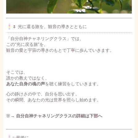
🌷 光に還る旅を、観音の導きとともに
「自分自神チャネリングクラス」では、
この“光に戻る旅”を、
観音の愛と宇宙の導きのもとで丁寧に歩んでいきます。
そこでは、
誰かの教えではなく、
あなた自身の魂の声
を聴く練習をしていきます。
心の静けさの中で、自分を思い出す。
その瞬間、あなたの光は世界を照らし始めます。
🌸→
自分自神チャネリングクラスの詳細は下部へ
✨最後に