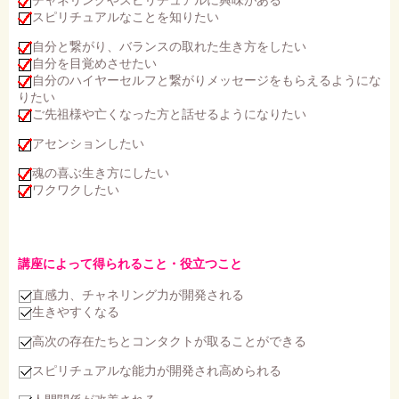
スピリチュアルなことを知りたい
自分と繋がり、バランスの取れた生き方をしたい
自分を目覚めさせたい
自分のハイヤーセルフと繋がりメッセージをもらえるようにな
りたい
ご先祖様や亡くなった方と話せるようになりたい
アセンションしたい
魂の喜ぶ生き方にしたい
ワクワクしたい
講座によって得られること・役立つこと
直感力、チャネリング力が開発される
生きやすくなる
高次の存在たちとコンタクトが取ることができる
スピリチュアルな能力が開発され高められる