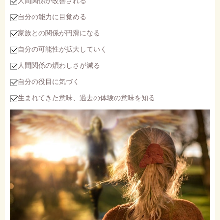
人間関係が改善される
自分の能力に目覚める
家族との関係が円滑になる
自分の可能性が拡大していく
人間関係の煩わしさが減る
自分の役目に気づく
生まれてきた意味、過去の体験の意味を知る