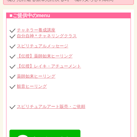
セミナー・お茶会のご依頼
■ご提供中のmenu
◆プロフィール
◆ブログ
チャネラー養成講座
自分自神＊チャネリングクラス
プライバシーポリシー
スピリチュアルメッセージ
【伝授】薬師如来ヒーリング
【伝授】レイキ・アチューメント
薬師如来ヒーリング
観音ヒーリング
スピリチュアルアート販売・ご依頼