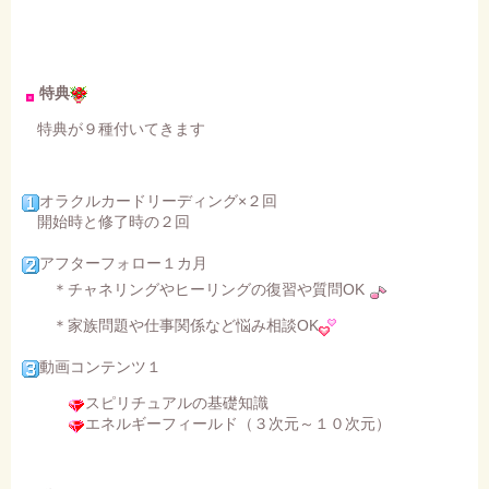
特典
特典が９種付いてきます
オラクルカードリーディング×２回
開始時と修了時の２回
アフターフォロー１カ月
＊チャネリングやヒーリングの復習や質問OK
＊家族問題や仕事関係など悩み相談OK
動画コンテンツ１
スピリチュアルの基礎知識
エネルギーフィールド（３次元～１０次元）