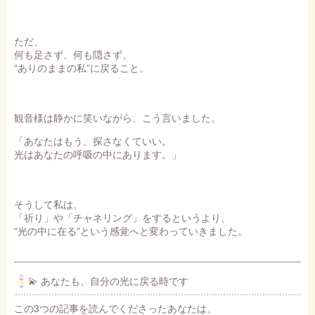
ただ、
何も足さず、何も隠さず、
“ありのままの私”に戻ること。
観音様は静かに笑いながら、こう言いました。
「あなたはもう、探さなくていい。
光はあなたの呼吸の中にあります。」
そうして私は、
「祈り」や「チャネリング」をするというより、
“光の中に在る”という感覚へと変わっていきました。
💫 あなたも、自分の光に戻る時です
この3つの記事を読んでくださったあなたは、