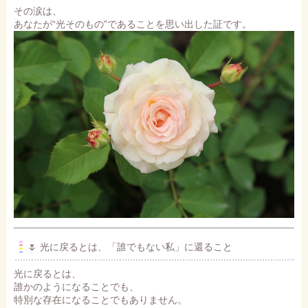
その涙は、
あなたが“光そのもの”であることを思い出した証です。
🌷 光に戻るとは、「誰でもない私」に還ること
光に戻るとは、
誰かのようになることでも、
特別な存在になることでもありません。