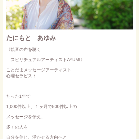
たにもと あゆみ
《観音の声を聴く
スピリチュアルアーティストAYUMI》
ことだまメッセージアーティスト
心理セラピスト
たった1年で
1,000件以上、１ヶ月で500件以上の
メッセージを伝え、
多くの人を
自分を信じ、活かせる方向へと