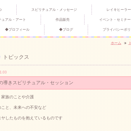
つ
スピリチュアル・メッセージ
レイキヒーラー
チュアル・アート
作品販売
イベント・セミナー
◆プロフィール
◆ブログ
プライバシーポリ
ホーム
トピックス
1.03
の導きスピリチュアル・セッション
、家族のことや介護
のこと、未来への不安など
モヤしたものを抱えているものです