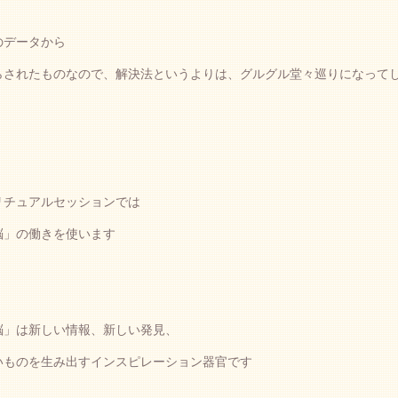
のデータから
らされたものなので、解決法というよりは、グルグル堂々巡りになって
リチュアルセッションでは
脳」の働きを使います
脳」は新しい情報、新しい発見、
いものを生み出すインスピレーション器官です