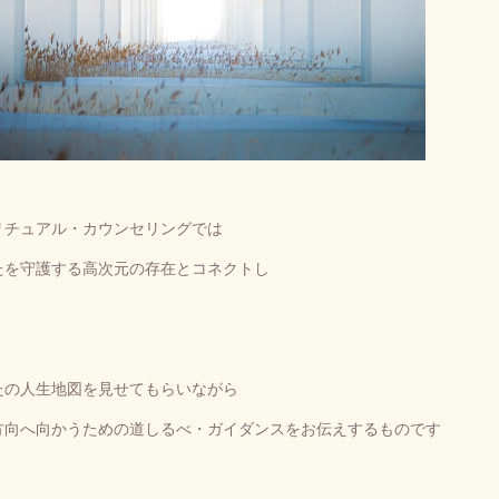
リチュアル・カウンセリングでは
たを守護する高次元の存在とコネクトし
たの人生地図を見せてもらいながら
方向へ向かうための道しるべ・ガイダンスをお伝えするものです