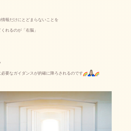
の情報だけにとどまらないことを
てくれるのが「右脳」
ら
に必要なガイダンスが的確に降ろされるのです