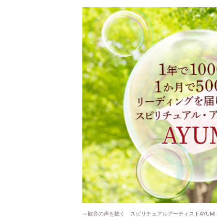
～観音の声を聴く スピリチュアルアーティストAYUMI