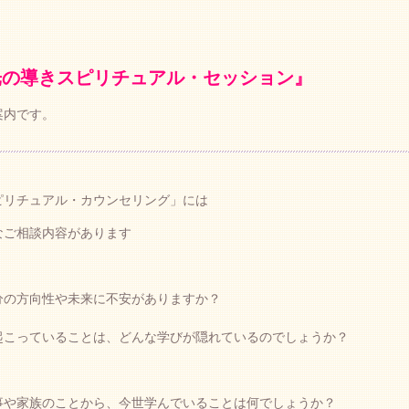
光の導きスピリチュアル
・セッション』
案内です。
ピリチュアル・カウンセリング」には
なご相談内容があります
分の方向性や未来に不安がありますか？
起こっていることは、どんな学びが隠れているのでしょうか？
事や家族のことから、今世学んでいることは何でしょうか？