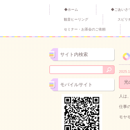
◆ホーム
◆ごあいさ
観音ヒーリング
スピリ
セミナー・お茶会のご依頼
サイト内検索
2025.1
光
モバイルサイト
人は
仕事
モヤ