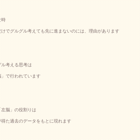
な時
だけでグルグル考えても先に進まないのには、理由があります
グル考える思考は
脳」で行われています
「左脳」の役割りは
が得た過去のデータをもとに現れます