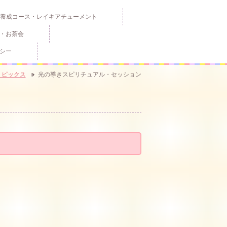
養成コース・レイキアチューメント
・お茶会
シー
トピックス
光の導きスピリチュアル・セッション