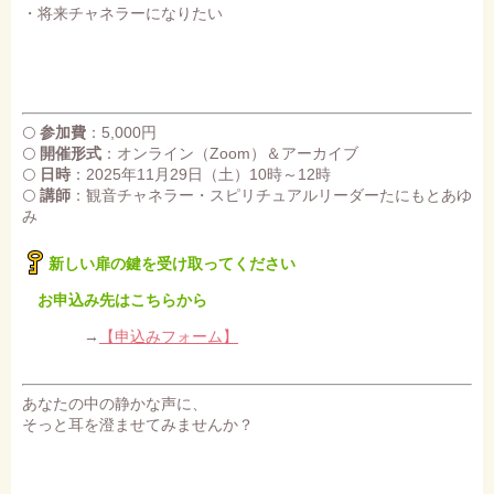
・将来チャネラーになりたい
🌕
参加費
：5,000円
🌕
開催形式
：オンライン（Zoom）＆アーカイブ
🌕
日時
：2025年11月29日（土）10時～12時
🌕
講師
：観音チャネラー・スピリチュアルリーダーたにもとあゆ
み
新しい扉の鍵を受け取ってください
お申込み先はこちらから
→
【申込みフォーム】
あなたの中の静かな声に、
そっと耳を澄ませてみませんか？