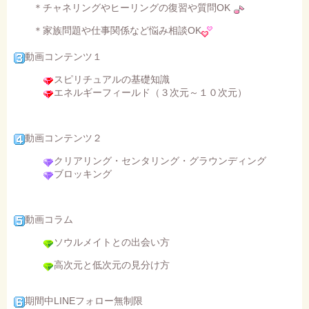
＊チャネリングやヒーリングの復習や質問OK
＊家族問題や仕事関係など悩み相談OK
動画コンテンツ１
スピリチュアルの基礎知識
エネルギーフィールド（３次元～１０次元）
動画コンテンツ２
クリアリング・センタリング・グラウンディング
ブロッキング
動画コラム
ソウルメイトとの出会い方
高次元と低次元の見分け方
期間中LINEフォロー無制限