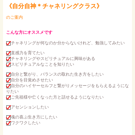
《自分自神＊チャネリングクラス》
のご案内
こんな方にオススメです
チャネリングが何なのか分からないけれど、勉強してみたい
直感力を育てたい
チャネリングやスピリチュアルに興味がある
スピリチュアルなことを知りたい
自分と繋がり、バランスの取れた生き方をしたい
自分を目覚めさせたい
自分のハイヤーセルフと繋がりメッセージをもらえるようにな
りたい
ご先祖様や亡くなった方と話せるようになりたい
アセンションしたい
魂の喜ぶ生き方にしたい
ワクワクしたい