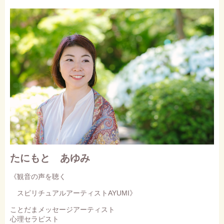
たにもと あゆみ
《観音の声を聴く
スピリチュアルアーティストAYUMI》
ことだまメッセージアーティスト
心理セラピスト