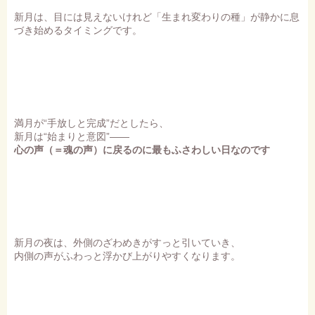
新月は、目には見えないけれど「生まれ変わりの種」が静かに息
づき始めるタイミングです。
満月が“手放しと完成”だとしたら、
新月は“始まりと意図”――
心の声（＝魂の声）に戻るのに最もふさわしい日なのです
新月の夜は、外側のざわめきがすっと引いていき、
内側の声がふわっと浮かび上がりやすくなります。