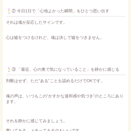
② 今日1日で「心地よかった瞬間」をひとつ思い出す
それは魂が反応したサインです。
心は嘘をつけるけれど、魂は決して嘘をつきません。
③ 「最近、心の奥で気になっていること」を静かに感じる
判断はせず、ただ“ある”ことを認めるだけでOKです。
魂の声は、いつもこの“かすかな違和感や気づき”のところにあり
ます。
それを静かに感じてみましょう。
書いてみる、メモってみるのもいいです。