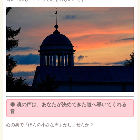
🌑
魂の声は、あなたが決めてきた道へ導いてくれる
音
心の奥で「ほんの小さな声」がしませんか？