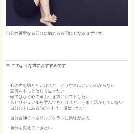
自分の神聖なる部分に触れる時間にもなるはずです。
🌸
このような方におすすめです
・心の声を聴きたいけれど、どうすればいいかわからない
・直感をもっと信じて生きたい
・頭ではなく心で選ぶ生き方にシフトしたい
・スピリチュアルを学んできたけれど、うまく活かせていない
・自分の中にある“光”をもう一度信じたい
・自分自神チャネリングクラスに興味がある
・自分を変えていきたい