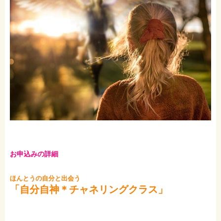
お申込みの詳細
ほんとうの自分と出会う
「自分自神＊チャネリングクラス」