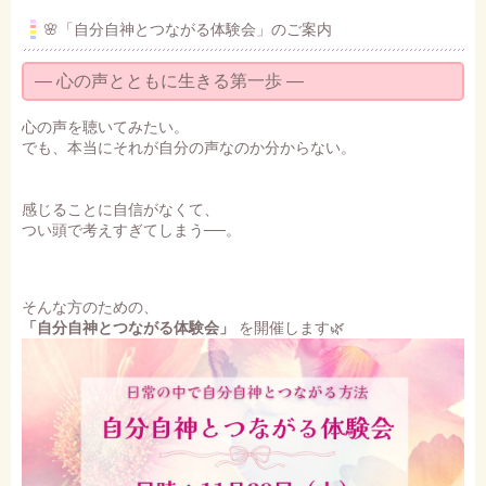
🌸「自分自神とつながる体験会」のご案内
― 心の声とともに生きる第一歩 ―
心の声を聴いてみたい。
でも、本当にそれが自分の声なのか分からない。
感じることに自信がなくて、
つい頭で考えすぎてしまう──。
そんな方のための、
「自分自神とつながる体験会」
を開催します🌿