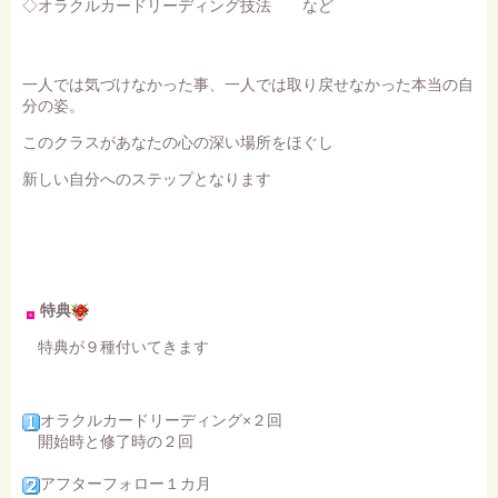
◇オラクルカードリーディング技法 など
一人では気づけなかった事、一人では取り戻せなかった本当の自
分の姿。
このクラスがあなたの心の深い場所をほぐし
新しい自分へのステップとなります
特典
特典が９種付いてきます
オラクルカードリーディング×２回
開始時と修了時の２回
アフターフォロー１カ月