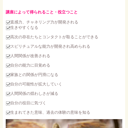
講座によって得られること・役立つこと
直感力、チャネリング力が開発される
生きやすくなる
高次の存在たちとコンタクトが取ることができる
スピリチュアルな能力が開発され高められる
人間関係が改善される
自分の能力に目覚める
家族との関係が円滑になる
自分の可能性が拡大していく
人間関係の煩わしさが減る
自分の役目に気づく
生まれてきた意味、過去の体験の意味を知る