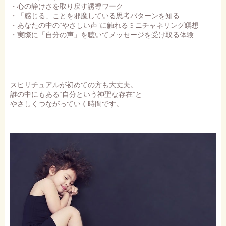
・心の静けさを取り戻す誘導ワーク
・「感じる」ことを邪魔している思考パターンを知る
・あなたの中の“やさしい声”に触れるミニチャネリング瞑想
・実際に「自分の声」を聴いてメッセージを受け取る体験
スピリチュアルが初めての方も大丈夫。
誰の中にもある“自分という神聖な存在”と
やさしくつながっていく時間です。