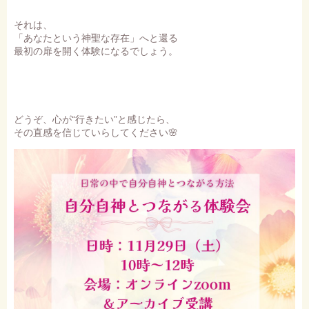
それは、
「あなたという神聖な存在」へと還る
最初の扉を開く体験になるでしょう。
どうぞ、心が“行きたい”と感じたら、
その直感を信じていらしてください🌸