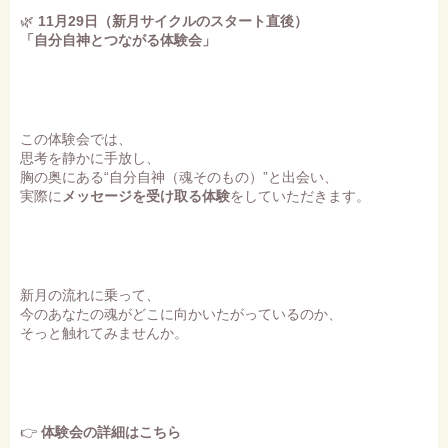
🌿
11月29日（新月サイクルのスタート直後）
「自分自神とつながる体験会」
この体験会では、
思考を静かに手放し、
胸の奥にある“自分自神（魂そのもの）”と出会い、
実際に
メッセージを受け取る体験
をしていただきます。
新月の流れに乗って、
今のあなたの魂がどこに向かいたがっているのか、
そっと触れてみませんか。
👉
体験会の詳細はこちら