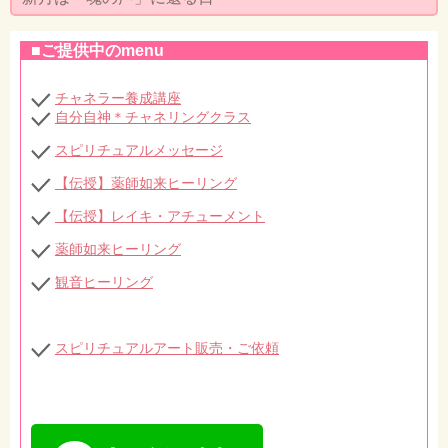
セミナー・お茶会のご依頼
■ご提供中のmenu
◆プロフィール
◆ブログ
チャネラー養成講座
自分自神＊チャネリングクラス
プライバシーポリシー
スピリチュアルメッセージ
【伝授】薬師如来ヒーリング
【伝授】レイキ・アチューメント
薬師如来ヒーリング
観音ヒーリング
スピリチュアルアート販売・ご依頼