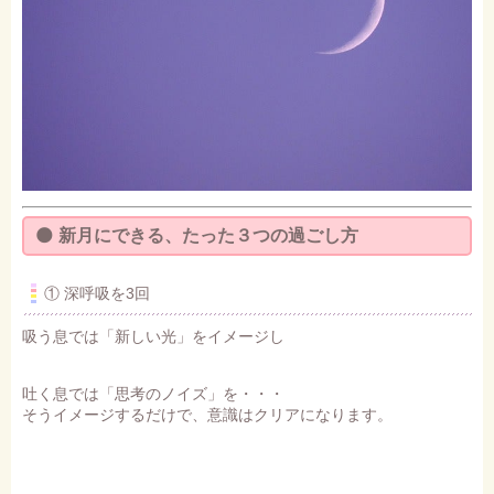
🌑
新月にできる、たった３つの過ごし方
① 深呼吸を3回
吸う息では「新しい光」をイメージし
吐く息では「思考のノイズ」を・・・
そうイメージするだけで、意識はクリアになります。