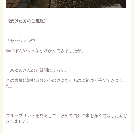
《受けた方のご感想》
「セッション中
頭にぼんやり言葉が浮かんできましたが、
（あゆみさんの）質問によって、
その言葉に潜む自分の心の奥にあるものに気づく事ができまし
た。
ブループリントを見返して、改めて自分の事を深く内観した感じ
がしました。