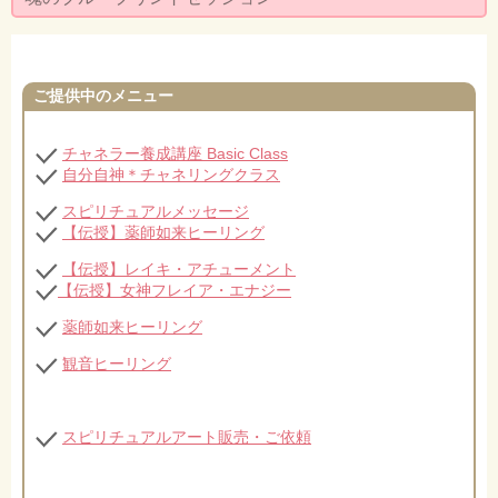
セミナー・お茶会のご依頼
◆プロフィール
ご提供中のメニュー
◆ブログ
プライバシーポリシー
チャネラー養成講座 Basic Class
自分自神＊チャネリングクラス
スピリチュアルメッセージ
【伝授】薬師如来ヒーリング
【伝授】レイキ・アチューメント
【伝授】女神フレイア・エナジー
薬師如来ヒーリング
観音ヒーリング
スピリチュアルアート販売・ご依頼