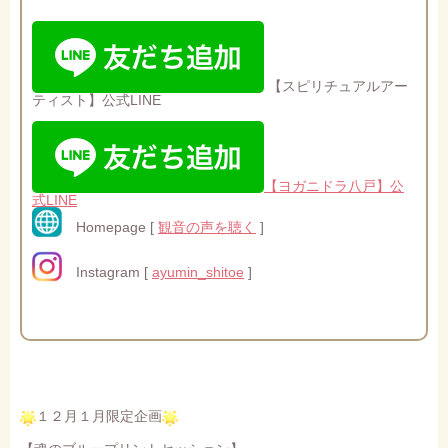
【スピリチュアルアー
ティスト】公式LINE
【ヨガニドラ八戸】公
式LINE
Homepage [
観音の声を聴く
]
Instagram [
ayumin_shitoe
]
１２月１月限定企画