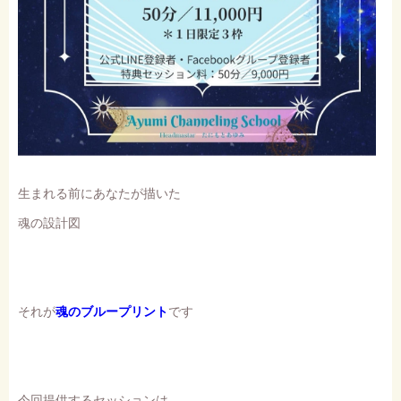
生まれる前にあなたが描いた
魂の設計図
それが
魂のブループリント
です
今回提供するセッションは