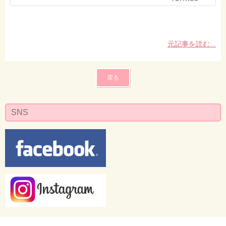
元記事を読む...
戻る
SNS