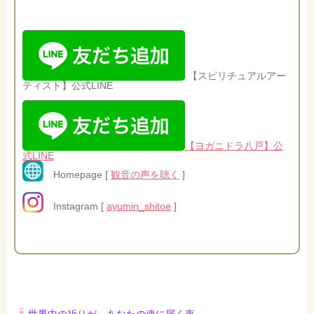
【スピリチュアルアー
ティスト】公式LINE
【ヨガニドラ八戸】公
式LINE
Homepage [
観音の声を聴く
]
Instagram [
ayumin_shitoe
]