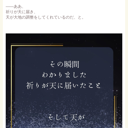
――ああ、
祈りが天に届き、
天が大地の調整をしてくれているのだ、と。