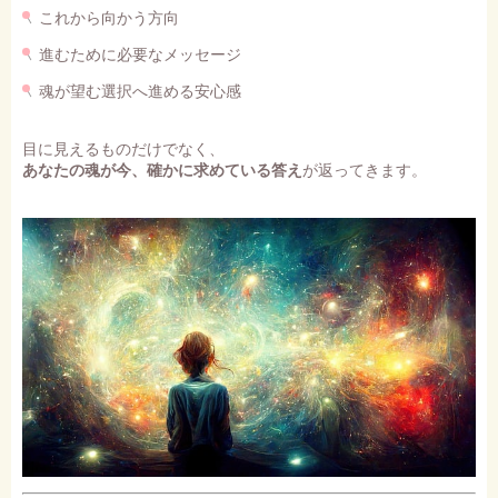
これから向かう方向
進むために必要なメッセージ
魂が望む選択へ進める安心感
目に見えるものだけでなく、
あなたの魂が今、確かに求めている答え
が返ってきます。