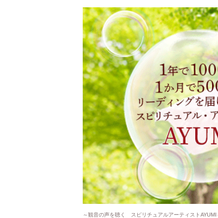
～観音の声を聴く スピリチュアルアーティストAYUMI