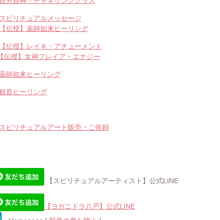
自分自神＊チャネリングクラス
スピリチュアルメッセージ
【伝授】薬師如来ヒーリング
【伝授】レイキ・アチューメント
【伝授】女神フレイア・エナジー
薬師如来ヒーリング
観音ヒーリング
スピリチュアルアート販売・ご依頼
【スピリチュアルアーティスト】公式LINE
【ヨガニドラ八戸】公式LINE