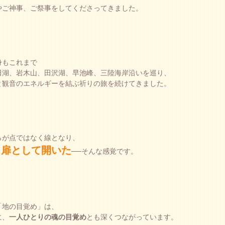
やご神事、ご祭事をしてくださってきました。
身もこれまで
田湖、岩木山、田沢湖、早池峰、三陸海岸沿いを巡り、
と観音のエネルギーを結ぶ祈りの旅を続けてきました。
らが点ではなく線となり、
、
扉として開いた
──そんな感覚です。
「地の目覚め」は、
に、
一人ひとりの魂の目覚め
とも深くつながっています。