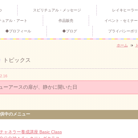
つ
スピリチュアル・メッセージ
レイキヒーラー
チュアル・アート
作品販売
イベント・セミナー
◆プロフィール
◆ブログ
プライバシーポリ
ホーム
トピックス
2.16
ューアースの扉が、静かに開いた日
供中のメニュー
チャネラー養成講座 Basic Class