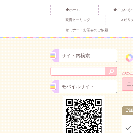
◆ホーム
◆ごあいさ
観音ヒーリング
スピリ
セミナー・お茶会のご依頼
サイト内検索
2025.1
ニ
モバイルサイト
ご提