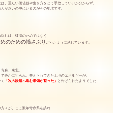
には、重たい価値観や生き方をどう手放していいか分からず、
の人が迷いの中にいるのが今の地球です。
の揺れは、破壊のためではなく
覚めのための揺さぶり
だったように感じています。
、青森、東北。
まで静かに祈られ、整えられてきた土地のエネルギーが、
やく
「次の段階へ進む準備が整った」
と告げられたようでした。
の方々が、ここ数年青森県を訪れ