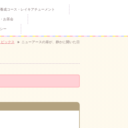
養成コース・レイキアチューメント
・お茶会
シー
トピックス
ニューアースの扉が、静かに開いた日