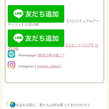
【スピリチュアルアー
ティスト】公式LINE
【ヨガニドラ八戸】公
式LINE
Homepage [
観音の声を聴く
]
Instagram [
ayumin_shitoe
]
生まれる前に、私たちは何を誓ってきたのだろう