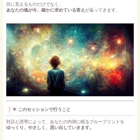
目に見えるものだけでなく、
あなたの魂が今、確かに求めている答え
が返ってきます。
🌟
このセッションで行うこと
対話と誘導によって、あなたの内側に眠るブループリントを
ゆっくり、やさしく、思い出していきます。