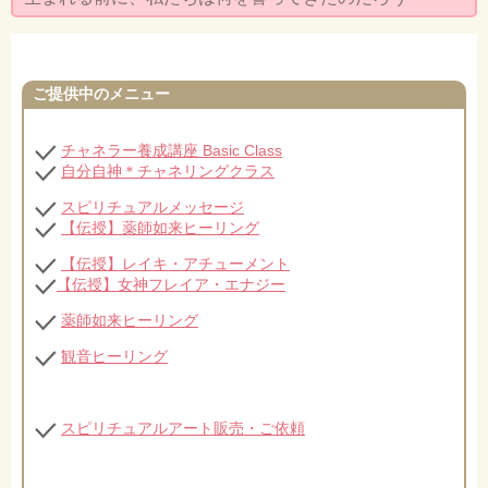
セミナー・お茶会のご依頼
◆プロフィール
ご提供中のメニュー
◆ブログ
プライバシーポリシー
チャネラー養成講座 Basic Class
自分自神＊チャネリングクラス
スピリチュアルメッセージ
【伝授】薬師如来ヒーリング
【伝授】レイキ・アチューメント
【伝授】女神フレイア・エナジー
薬師如来ヒーリング
観音ヒーリング
スピリチュアルアート販売・ご依頼