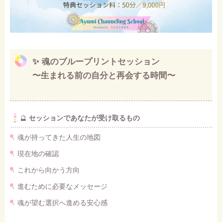
✨
魂のブループリントセッション
〜生まれる前の自分と再会する時間〜
🔮
セッションであなたが受け取るもの
魂が持ってきた人生の地図
現在地の確認
これから向かう方向
進むために必要なメッセージ
魂が望む選択へ進める安心感