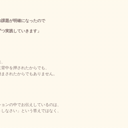
の課題が明確になったので
ずつ実践していきます」
は、
に背中を押されたからでも、
励まされたからでもありません。
ションの中でお伝えしているのは、
うしなさい」という答えではなく、