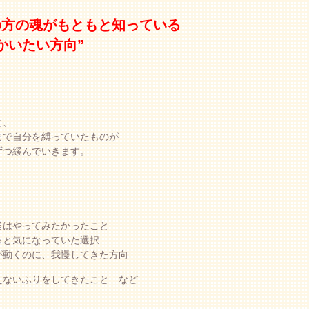
の方の魂がもともと知っている
かいたい方向”
と、
まで自分を縛っていたものが
ずつ緩んでいきます。
当はやってみたかったこと
っと気になっていた選択
が動くのに、我慢してきた方向
えないふりをしてきたこと など