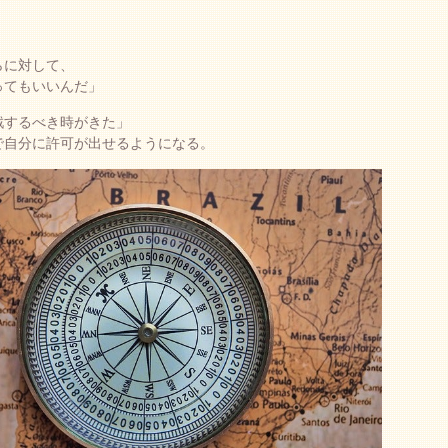
らに対して、
ってもいいんだ」
戦するべき時がきた」
で自分に許可が出せるようになる。