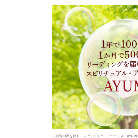
～観音の声を聴く スピリチュアルアーティストAYUMI