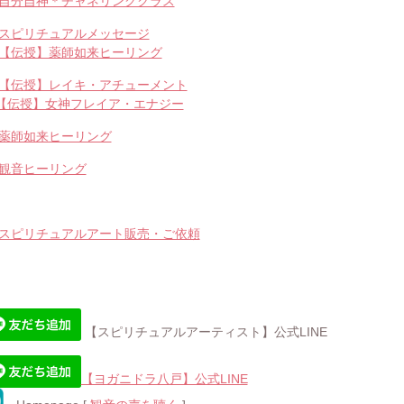
自分自神＊チャネリングクラス
スピリチュアルメッセージ
【伝授】薬師如来ヒーリング
【伝授】レイキ・アチューメント
【伝授】女神フレイア・エナジー
薬師如来ヒーリング
観音ヒーリング
スピリチュアルアート販売・ご依頼
【スピリチュアルアーティスト】公式LINE
【ヨガニドラ八戸】公式LINE