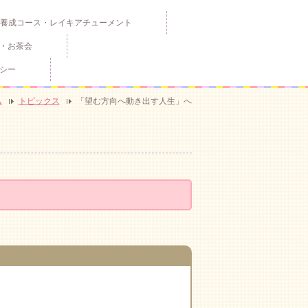
養成コース・レイキアチューメント
・お茶会
シー
ム
トピックス
「望む方向へ動き出す人生」へ