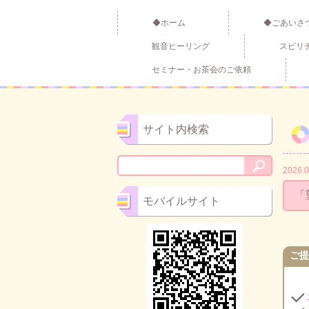
◆ホーム
◆ごあいさ
観音ヒーリング
スピリ
セミナー・お茶会のご依頼
サイト内検索
2026.0
「
モバイルサイト
ご提