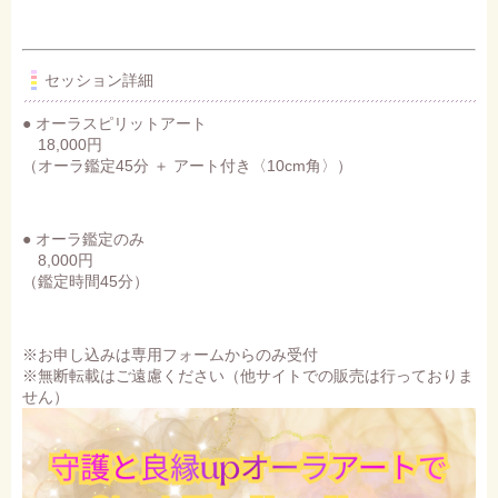
セッション詳細
● オーラスピリットアート
18,000円
（オーラ鑑定45分 ＋ アート付き〈10cm角〉）
● オーラ鑑定のみ
8,000円
（鑑定時間45分）
※お申し込みは専用フォームからのみ受付
※無断転載はご遠慮ください（他サイトでの販売は行っておりま
せん）