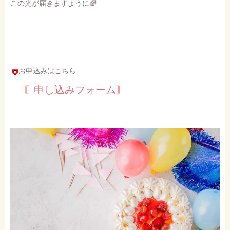
この光が届きますように🌈
お申込みはこちら
〘申し込みフォーム〙