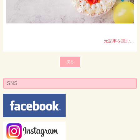
元記事を読む...
戻る
SNS