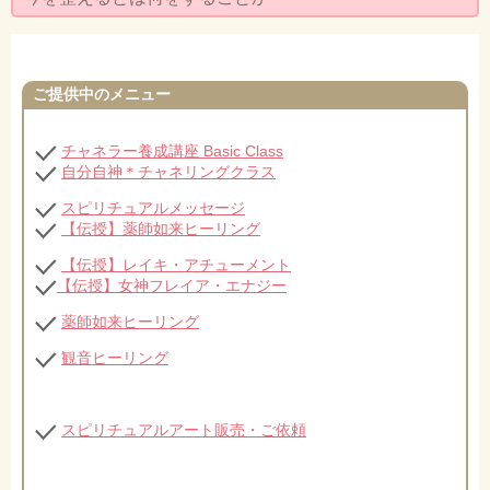
セミナー・お茶会のご依頼
◆プロフィール
ご提供中のメニュー
◆ブログ
プライバシーポリシー
チャネラー養成講座 Basic Class
自分自神＊チャネリングクラス
スピリチュアルメッセージ
【伝授】薬師如来ヒーリング
【伝授】レイキ・アチューメント
【伝授】女神フレイア・エナジー
薬師如来ヒーリング
観音ヒーリング
スピリチュアルアート販売・ご依頼