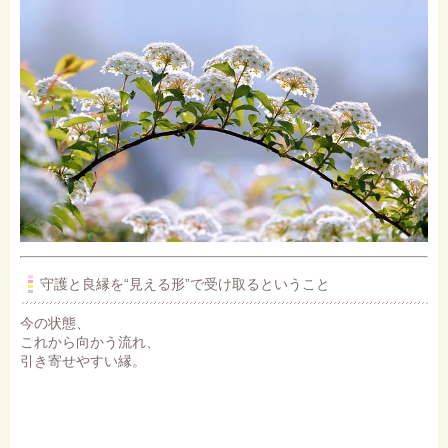
守護と良縁を“見える形”で受け取るということ
今の状態、
これから向かう流れ、
引き寄せやすい縁。