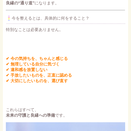
良縁の“通り道”
になります。
今を整えるとは、具体的に何をすること？
特別なことは必要ありません。
✔ 今の気持ちを、ちゃんと感じる
✔ 無理している自分に気づく
✔ 違和感を放置しない
✔ 手放したいものを、正直に認める
✔ 大切にしたいものを、選び直す
これらはすべて、
未来の守護と良縁への準備
です。