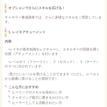
オプションでさらにスキルを広げる！
チャネラー養成講座では、さらに多様なスキルをご用意していま
す。
1. レイキアチューメント
内容
:
◦レイキの基本知識をレクチャーし、エネルギーの回路を開く
伝授（アチューメント）を行います
◦レベルが１（ファースト）、２（セカンド）、３（サード）
の３つに分かれています。
◦受けたいレベルを受けることができます（ただし、レベル１
から順番に受けることが原則です）
こんな方におすすめ
:
ヒーリングのスキルを深めたい方
チャネリング能力に磨きをかけたい方
ヒーラーとしても活動されたい方