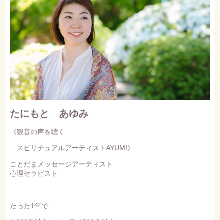
たにもと あゆみ
《観音の声を聴く
スピリチュアルアーティストAYUMI》
ことだまメッセージアーティスト
心理セラピスト
たった1年で