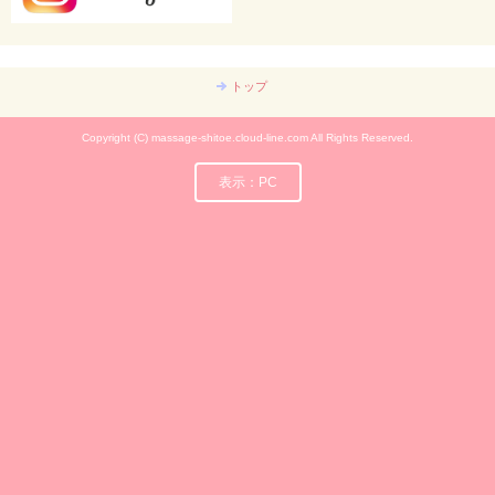
トップ
Copyright (C) massage-shitoe.cloud-line.com All Rights Reserved.
表示：PC