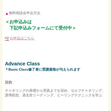
無料相談会申込方法
＜お申込みは
下記申込みフォームにて受付中＞
お申込はこちら
Advance Class
＊Basic Class修了者に受講資格が与えられます
目的
:
チャネリングの基礎から実践までを深め、セルフチャネリング、
誘導瞑想、過去世リーディング、ヒーリングテクニックを学ぶ