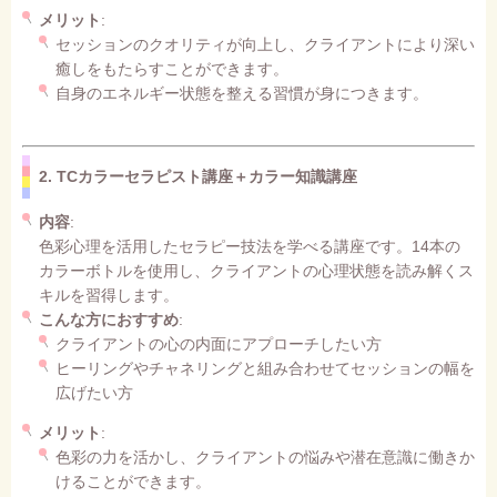
メリット
:
セッションのクオリティが向上し、クライアントにより深い
癒しをもたらすことができます。
自身のエネルギー状態を整える習慣が身につきます。
2. TCカラーセラピスト講座＋カラー知識講座
内容
:
色彩心理を活用したセラピー技法を学べる講座です。14本の
カラーボトルを使用し、クライアントの心理状態を読み解くス
キルを習得します。
こんな方におすすめ
:
クライアントの心の内面にアプローチしたい方
ヒーリングやチャネリングと組み合わせてセッションの幅を
広げたい方
メリット
:
色彩の力を活かし、クライアントの悩みや潜在意識に働きか
けることができます。