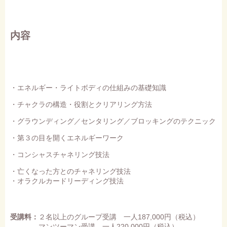
内容
・エネルギー・ライトボディの仕組みの基礎知識
・チャクラの構造・役割とクリアリング方法
・グラウンディング／センタリング／ブロッキングのテクニック
・第３の目を開くエネルギーワーク
・コンシャスチャネリング技法
・亡くなった方とのチャネリング技法
・オラクルカードリーディング技法
受講料：
２名以上のグループ受講 一人187,000円（税込）
マンツーマン受講 一人220,000円（税込）