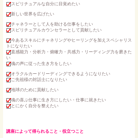
スピリチュアルな自分に目覚めたい
新しい世界を広げたい
チャネラーとして人を助ける仕事をしたい
スピリチュアルカウンセラーとして貢献したい
今あるスキルにチャネリングやヒーリングを加えスペシャリス
トになりたい
直感能力・分析力・俯瞰力・共感力・リーディング力を磨きた
い
魂の声に従った生き方をしたい
オラクルカードリーディングできるようになりたい
ご先祖様の対話士になりたい
地球のために貢献したい
魂の喜ぶ仕事に生き方にしたい・仕事に就きたい
とにかく自分を整えたい
講座によって得られること・役立つこと