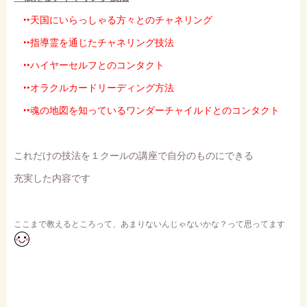
‣‣天国にいらっしゃる方々とのチャネリング
‣‣指導霊を通じたチャネリング技法
‣‣ハイヤーセルフとのコンタクト
‣‣オラクルカードリーディング方法
‣‣魂の地図を知っているワンダーチャイルドとのコンタクト
これだけの技法を１クールの講座で自分のものにできる
充実した内容です
ここまで教えるところって、あまりないんじゃないかな？って思ってます