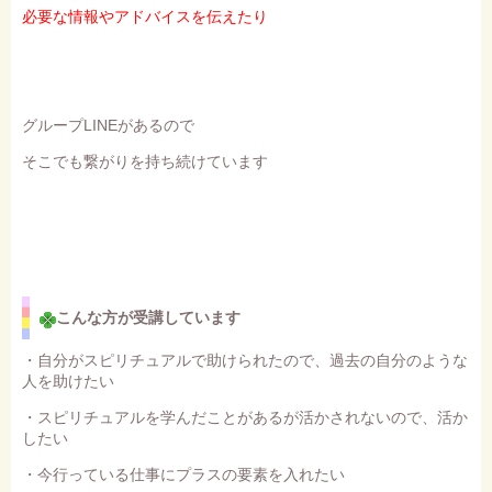
必要な情報やアドバイスを伝えたり
グループLINEがあるので
そこでも繋がりを持ち続けています
こんな方が受講しています
・自分がスピリチュアルで助けられたので、過去の自分のような
人を助けたい
・スピリチュアルを学んだことがあるが活かされないので、活か
したい
・今行っている仕事にプラスの要素を入れたい