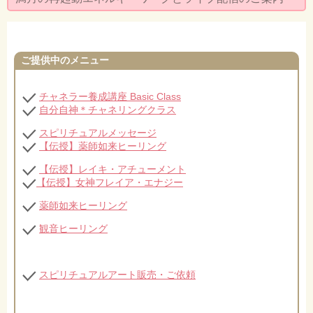
セミナー・お茶会のご依頼
◆プロフィール
ご提供中のメニュー
◆ブログ
プライバシーポリシー
チャネラー養成講座 Basic Class
自分自神＊チャネリングクラス
スピリチュアルメッセージ
【伝授】薬師如来ヒーリング
【伝授】レイキ・アチューメント
【伝授】女神フレイア・エナジー
薬師如来ヒーリング
観音ヒーリング
スピリチュアルアート販売・ご依頼