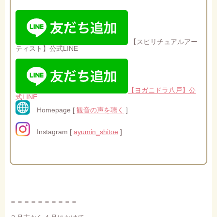
【スピリチュアルアー
ティスト】公式LINE
【ヨガニドラ八戸】公
式LINE
Homepage [
観音の声を聴く
]
Instagram [
ayumin_shitoe
]
＝＝＝＝＝＝＝＝＝＝