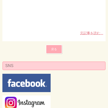
元記事を読む...
戻る
SNS