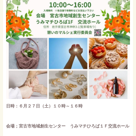
日時：６月２７日（土）１０時～１６時
会場；宮古市地域創生センター うみマチひろば１Ｆ交流ホール