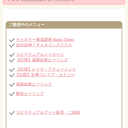
セミナー・お茶会のご依頼
◆プロフィール
ご提供中のメニュー
◆ブログ
プライバシーポリシー
チャネラー養成講座 Basic Class
自分自神＊チャネリングクラス
スピリチュアルメッセージ
【伝授】薬師如来ヒーリング
【伝授】レイキ・アチューメント
【伝授】女神フレイア・エナジー
薬師如来ヒーリング
観音ヒーリング
スピリチュアルアート販売・ご依頼