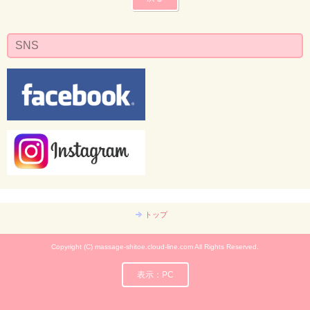
SNS
トップ
Copyright (C) massage-shitoe.cloud-line.com All Rights Reserved.
表示：PC