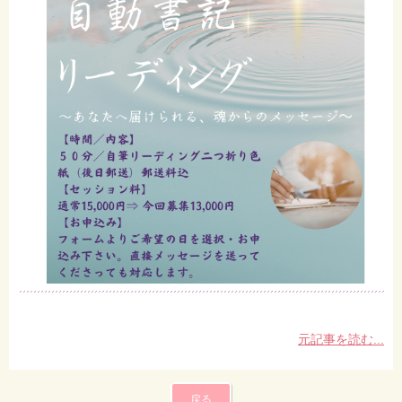
元記事を読む...
戻る