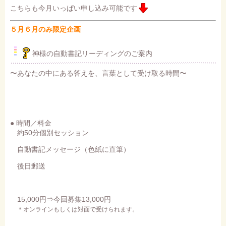
こちらも今月いっぱい申し込み可能です
５月６月のみ限定企画
神様の自動書記リーディングのご案内
〜あなたの中にある答えを、言葉として受け取る時間〜
● 時間／料金
約50分個別セッション
自動書記メッセージ（色紙に直筆）
後日郵送
15,000円⇒今回募集13,000円
＊オンラインもしくは対面で受けられます。