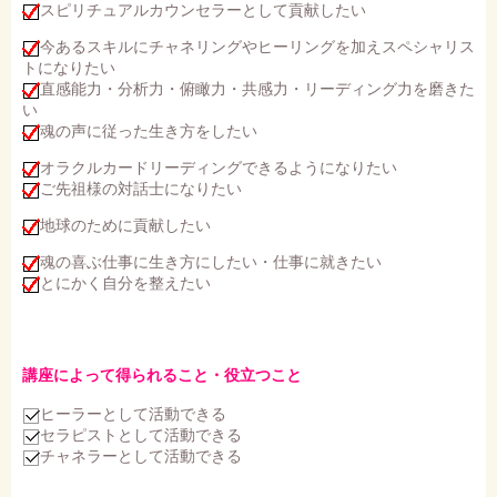
スピリチュアルカウンセラーとして貢献したい
今あるスキルにチャネリングやヒーリングを加えスペシャリス
トになりたい
直感能力・分析力・俯瞰力・共感力・リーディング力を磨きた
い
魂の声に従った生き方をしたい
オラクルカードリーディングできるようになりたい
ご先祖様の対話士になりたい
地球のために貢献したい
魂の喜ぶ仕事に生き方にしたい・仕事に就きたい
とにかく自分を整えたい
講座によって得られること・役立つこと
ヒーラーとして活動できる
セラピストとして活動できる
チャネラーとして活動できる