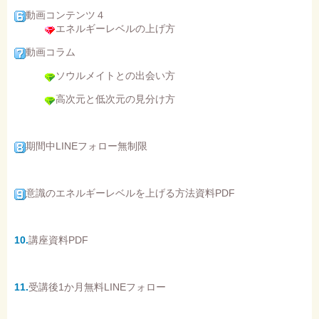
動画コンテンツ４
エネルギーレベルの上げ方
動画コラム
ソウルメイトとの出会い方
高次元と低次元の見分け方
期間中LINEフォロー無制限
意識のエネルギーレベルを上げる方法資料PDF
10.
講座資料PDF
11.
受講後1か月無料LINEフォロー