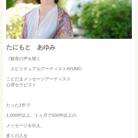
たにもと あゆみ
《観音の声を聴く
スピリチュアルアーティストAYUMI》
ことだまメッセージアーティスト
心理セラピスト
たった1年で
1,000件以上、１ヶ月で500件以上の
メッセージを伝え、
多くの人を