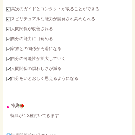
高次のガイドとコンタクトが取ることができる
スピリチュアルな能力が開発され高められる
人間関係が改善される
自分の能力に目覚める
家族との関係が円滑になる
自分の可能性が拡大していく
人間関係の煩わしさが減る
自分をいとおしく思えるようになる
特典
特典が１2種付いてきます