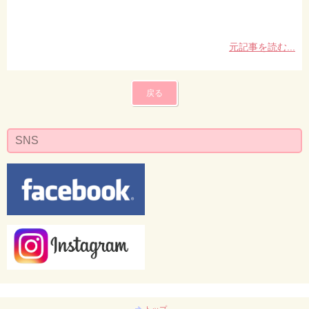
元記事を読む...
戻る
SNS