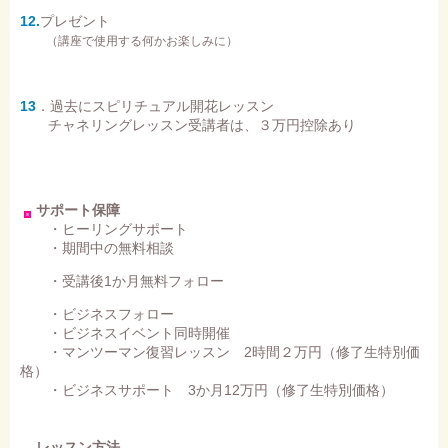
12.
プレゼント
（講座で使用する何かお楽しみに）
13
．過去にスピリチュアル開花レッスン
チャネリングレッスン受講者は、３万円控除あり
サポート保障
・ヒーリングサポート
・期間中の無料相談
・受講後1か月無料フォロー
・ビジネスフォロー
・ビジネスイベント同時開催
・マンツーマン復習レッスン 2時間２万円（修了生特別価
格）
・ビジネスサポート 3か月12万円（修了生特別価格）
レッスン方法