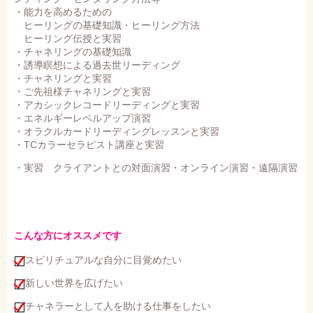
・能力を高めるための
ヒーリングの基礎知識・ヒーリング方法
ヒーリング伝授と実習
・チャネリングの基礎知識
・誘導瞑想による過去世リーディング
・チャネリングと実習
・ご先祖様チャネリングと実習
・アカシックレコードリーディングと実習
・エネルギーレベルアップ演習
・オラクルカードリーディングレッスンと実習
・TCカラーセラピスト講座と実習
・実習 クライアントとの対面演習・オンライン演習・遠隔演習
こんな方にオススメです
スピリチュアルな自分に目覚めたい
新しい世界を広げたい
チャネラーとして人を助ける仕事をしたい