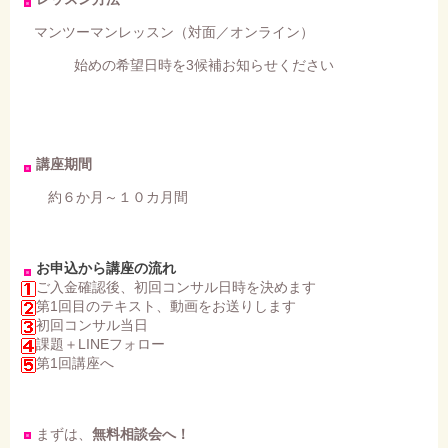
マンツーマンレッスン（対面／オンライン）
始めの希望日時を3候補お知らせください
講座期間
約６か月～１０カ月間
お申込から講座の流れ
ご入金確認後、初回コンサル日時を決めます
第1回目のテキスト、動画をお送りします
初回コンサル当日
課題＋LINEフォロー
第1回講座へ
まずは、
無料相談会へ！