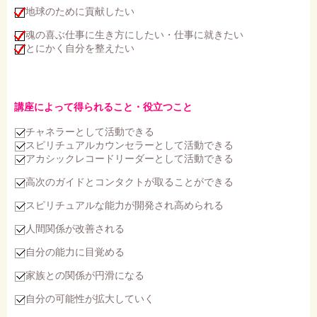
地球のために貢献したい
魂の喜ぶ仕事に生き方にしたい・仕事に就きたい
とにかく自分を整えたい
講座によって得られること・役立つこと
チャネラーとして活動できる
スピリチュアルカウンセラーとして活動できる
アカシックレコードリーダーとして活動できる
高次のガイドとコンタクトが取ることができる
スピリチュアルな能力が開発され高められる
人間関係が改善される
自分の能力に目覚める
家族との関係が円滑になる
自分の可能性が拡大していく