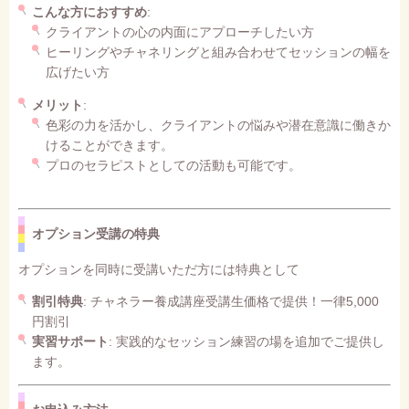
こんな方におすすめ
:
クライアントの心の内面にアプローチしたい方
ヒーリングやチャネリングと組み合わせてセッションの幅を
広げたい方
メリット
:
色彩の力を活かし、クライアントの悩みや潜在意識に働きか
けることができます。
プロのセラピストとしての活動も可能です。
オプション受講の特典
オプションを同時に受講いただ方には特典として
割引特典
: チャネラー養成講座受講生価格で提供！一律5,000
円割引
実習サポート
: 実践的なセッション練習の場を追加でご提供し
ます。