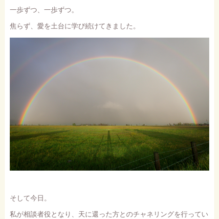
一歩ずつ、一歩ずつ。
焦らず、愛を土台に学び続けてきました。
そして今日。
私が相談者役となり、天に還った方とのチャネリングを行ってい