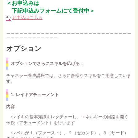
＜お申込みは
下記申込みフォームにて受付中＞
お申込はこちら
＿＿＿＿＿＿＿＿＿＿＿＿＿＿＿＿＿＿＿＿＿＿＿＿＿＿＿＿＿
＿＿＿＿＿＿＿＿＿＿＿＿
オプション
オプションでさらにスキルを広げる！
チャネラー養成講座では、さらに多様なスキルをご用意していま
す。
1. レイキアチューメント
内容
:
◦レイキの基本知識をレクチャーし、エネルギーの回路を開く
伝授（アチューメント）を行います
◦レベルが１（ファースト）、２（セカンド）、３（サード）