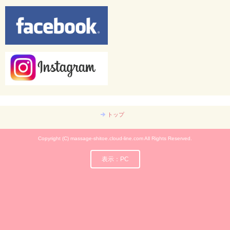
トップ
Copyright (C) massage-shitoe.cloud-line.com All Rights Reserved.
表示：PC