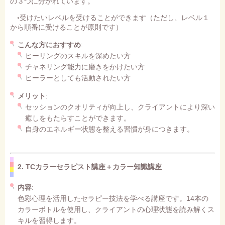
の３つに分かれています。
◦受けたいレベルを受けることができます（ただし、レベル１
から順番に受けることが原則です）
こんな方におすすめ
:
ヒーリングのスキルを深めたい方
チャネリング能力に磨きをかけたい方
ヒーラーとしても活動されたい方
メリット
:
セッションのクオリティが向上し、クライアントにより深い
癒しをもたらすことができます。
自身のエネルギー状態を整える習慣が身につきます。
2. TCカラーセラピスト講座＋カラー知識講座
内容
:
色彩心理を活用したセラピー技法を学べる講座です。14本の
カラーボトルを使用し、クライアントの心理状態を読み解くス
キルを習得します。