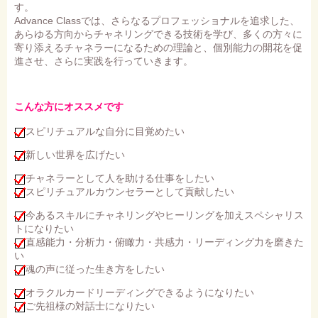
す。
Advance Classでは、さらなるプロフェッショナルを追求した、
あらゆる方向からチャネリングできる技術を学び、多くの方々に
寄り添えるチャネラーになるための理論と、個別能力の開花を促
進させ、さらに実践を行っていきます。
こんな方にオススメです
スピリチュアルな自分に目覚めたい
新しい世界を広げたい
チャネラーとして人を助ける仕事をしたい
スピリチュアルカウンセラーとして貢献したい
今あるスキルにチャネリングやヒーリングを加えスペシャリス
トになりたい
直感能力・分析力・俯瞰力・共感力・リーディング力を磨きた
い
魂の声に従った生き方をしたい
オラクルカードリーディングできるようになりたい
ご先祖様の対話士になりたい